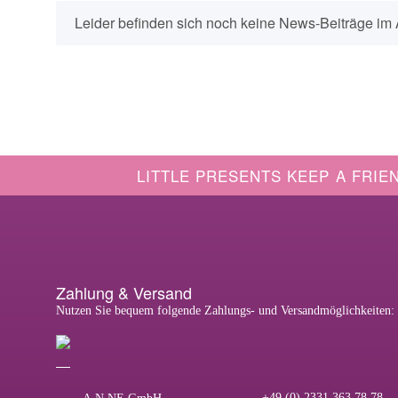
x
Leider befinden sich noch keine News-Beiträge im 
LITTLE PRESENTS KEEP A FRIE
Zahlung & Versand
Nutzen Sie bequem folgende Zahlungs- und Versandmöglichkeiten:
+49 (0) 2331 363 78 78