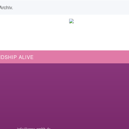
Archiv.
NDSHIP ALIVE